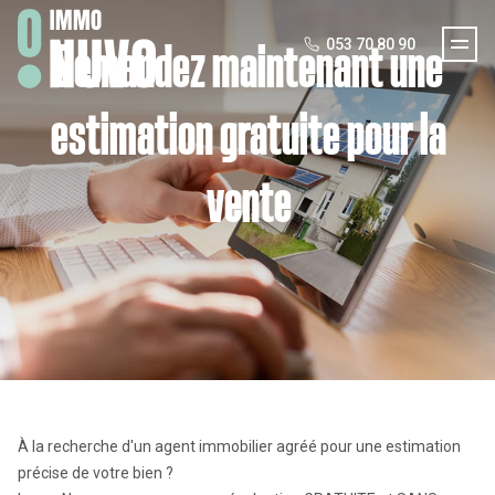
Immo Nuvo
053 70 80 90
Demandez maintenant une
estimation gratuite pour la
vente
À la recherche d'un agent immobilier agréé pour une estimation
précise de votre bien ?