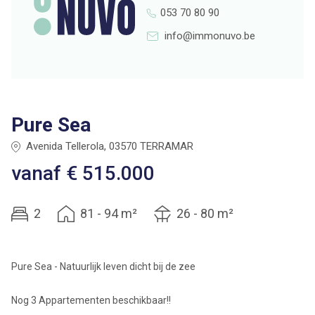
053 70 80 90
info@immonuvo.be
Pure Sea
Avenida Tellerola, 03570 TERRAMAR
vanaf € 515.000
2
81 - 94 m²
26 - 80 m²
Pure Sea - Natuurlijk leven dicht bij de zee
Nog 3 Appartementen beschikbaar!!