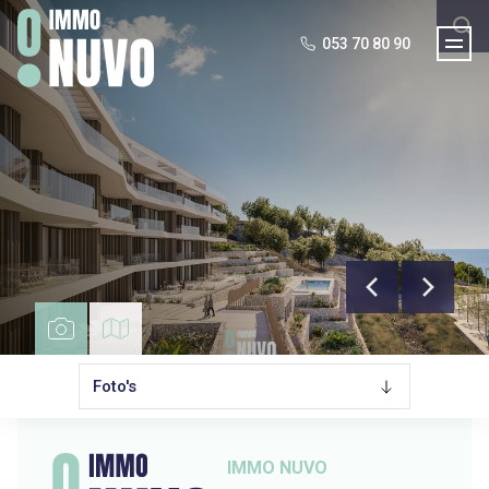
Immo Nuvo
053 70 80 90
Foto's
IMMO NUVO