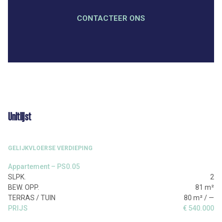
CONTACTEER ONS
Unitlijst
GELIJKVLOERSE VERDIEPING
Appartement – PS0.05
2
81 m²
80 m² / —
€ 540.000