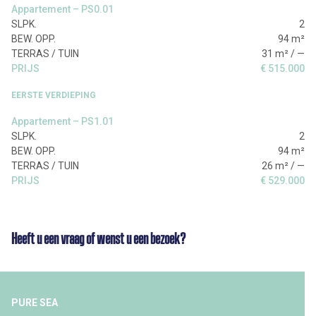
Appartement – PS0.01
2
94 m²
31 m² / —
€ 515.000
EERSTE VERDIEPING
Appartement – PS1.01
2
94 m²
26 m² / —
€ 529.000
Heeft u een vraag of wenst u een bezoek?
PURE SEA